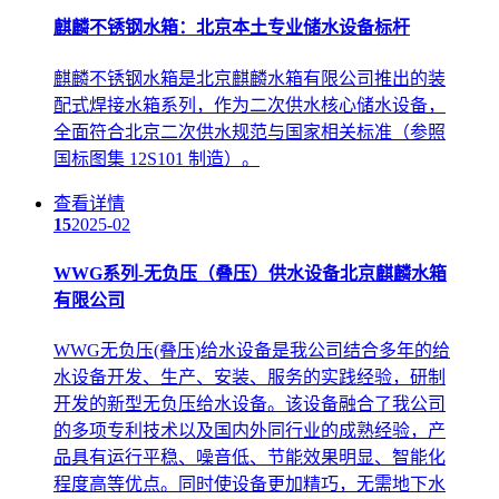
麒麟不锈钢水箱：北京本土专业储水设备标杆
麒麟不锈钢水箱是北京麒麟水箱有限公司推出的装
配式焊接水箱系列，作为二次供水核心储水设备，
全面符合北京二次供水规范与国家相关标准（参照
国标图集 12S101 制造）。
查看详情
15
2025-02
WWG系列-无负压（叠压）供水设备北京麒麟水箱
有限公司
WWG无负压(叠压)给水设备是我公司结合多年的给
水设备开发、生产、安装、服务的实践经验，研制
开发的新型无负压给水设备。该设备融合了我公司
的多项专利技术以及国内外同行业的成熟经验，产
品具有运行平稳、噪音低、节能效果明显、智能化
程度高等优点。同时使设备更加精巧，无需地下水