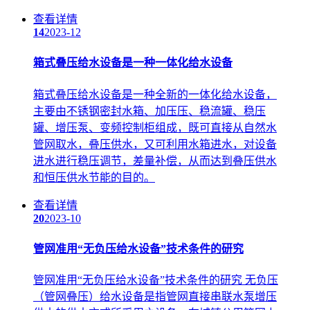
查看详情
14
2023-12
箱式叠压给水设备是一种一体化给水设备
箱式叠压给水设备是一种全新的一体化给水设备，
主要由不锈钢密封水箱、加压压、稳流罐、稳压
罐、增压泵、变频控制柜组成，既可直接从自然水
管网取水，叠压供水，又可利用水箱进水，对设备
进水进行稳压调节，差量补偿，从而达到叠压供水
和恒压供水节能的目的。
查看详情
20
2023-10
管网准用“无负压给水设备”技术条件的研究
管网准用“无负压给水设备”技术条件的研究 无负压
（管网叠压）给水设备是指管网直接串联水泵增压