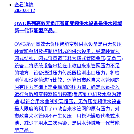
查看详情
20
2023-12
QWG系列高效无负压智能变频供水设备是供水领域
新一代节能型产品。
QWG系列高效无负压智能变频供水设备是由无负压
装置和泵组及控制柜组成的供水设备，稳流装置为
闭式结构，闭式流量调节器为罐式管网叠压(无负压)
设备，将系统设备串接在市政自来水管网压力不足
的地方，设备通过压力传感器检测出口压力，将检
测值和设定值进行比较，运算出市政自来水管网的
原有压力基础上需要增加的压力值，确定水泵投入
运行台数和变频器输出频率(反应到电机及水泵为转
速)以符合用水曲线实现恒压，无负压变频供水设备
最大限度的利用了市政自来水管网的原有压力，对
市政自来水管网不产生负压，用稳流罐取代老式水
池，减少了用水二次污染，是供水领域新一代节能
型产品。