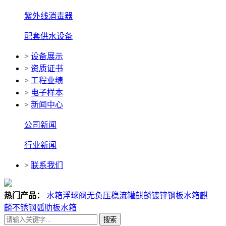
紫外线消毒器
配套供水设备
>
设备展示
>
资质证书
>
工程业绩
>
电子样本
>
新闻中心
公司新闻
行业新闻
>
联系我们
热门产品：
水箱浮球阀
无负压稳流罐
麒麟镀锌钢板水箱
麒
麟不锈钢弧肋板水箱
搜索