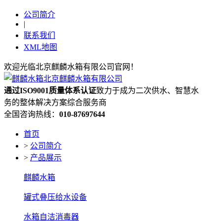
公司简介
|
联系我们
XML地图
欢迎光临北京麒麟水箱有限公司官网！
通过ISO9001质量体系认证
致力于成为二次供水、智慧水
务的整体解决方案综合服务商
全国咨询热线：
010-87697644
首页
>
公司简介
>
产品展示
麒麟水箱
罐式叠压给水设备
水箱自洁消毒器