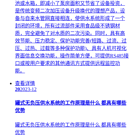
池或水箱，即减小了泵房面积又节省了设备投资，
是传统变频二次加压设备升级换代的理想产品，设
备与自来水管网直接相连，使供水系统形成了一个
封闭的环境，所有过流部件采用食品级不锈钢材
质，完全避免了对水质的二次污染。同时，具有高
效节能、压力稳定、保护功能完善(短路、过流、过
压、过热、过载等多种保护功能)、具有人机可视化
界面信息交换功能，操作简单方便，可提供RS485接
口或按用户要求的其他通讯方式提供远程监控功
能。
查看详情
20
2023-12
罐式无负压供水系统的工作原理是什么 都具有哪些
优势
罐式无负压供水系统的工作原理是什么 都具有哪些
优势