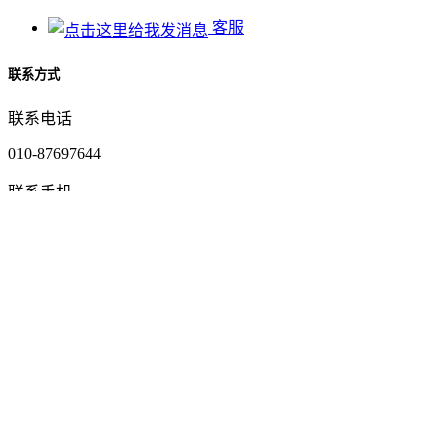
客服
联系方式
联系电话
010-87697644
联系手机
18501308889
二维码
在
线
客
服
电话咨询
产品展示
资质证书
网站首页