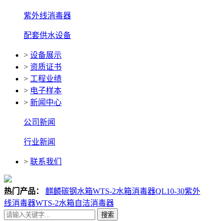
紫外线消毒器
配套供水设备
>
设备展示
>
资质证书
>
工程业绩
>
电子样本
>
新闻中心
公司新闻
行业新闻
>
联系我们
热门产品：
麒麟碳钢水箱
WTS-2水箱消毒器
QL10-30紫外
线消毒器
WTS-2水箱自洁消毒器
搜索