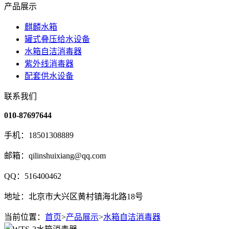
产品展示
麒麟水箱
罐式叠压给水设备
水箱自洁消毒器
紫外线消毒器
配套供水设备
联系我们
010-87697644
手机：18501308889
邮箱：qilinshuixiang@qq.com
QQ：516400462
地址：北京市大兴区黄村镇海北路18号
当前位置：
首页
>
产品展示
>
水箱自洁消毒器