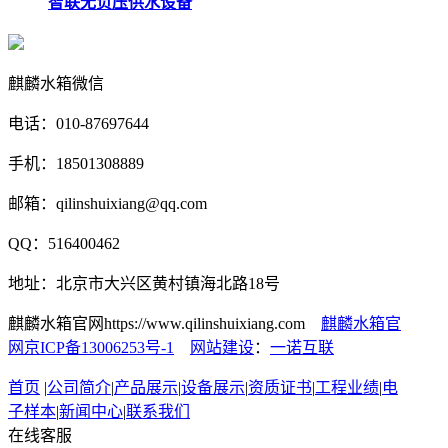
智联无负压供水设备
麒麟水箱微信
电话：010-87697644
手机：18501308889
邮箱：qilinshuixiang@qq.com
QQ：516400462
地址：北京市大兴区黄村镇海北路18号
麒麟水箱官网https://www.qilinshuixiang.com
麒麟水箱官
网京ICP备13006253号-1
网站建设
：
一诺互联
首页
|
公司简介
|
产品展示
|
设备展示
|
资质证书
|
工程业绩
|
电
子样本
|
新闻中心
|
联系我们
在线客服