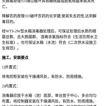
灭病毒原理:O3通过破坏其核糖核酸或脱氧核酸来致其死
亡。
降解农药原理:O3破坏农药的化学键,使其失去药性,达到解
毒目的。
经WTS-2W型水箱消毒器处理后，可保证处理后水质的细
菌总数、总大肠菌群、 游离余氯指标符合《生活饮用水卫
生标准》，也可保证水箱（水池）符合《二次供水设施卫
生规范》。
施工、安装要点
1)外置式：
将电控柜安装在干燥通风处，有防水、防雨措施。
2)内置式：
消毒器应放于水箱（池）底部，单台放于中心，多台均匀
布置。将控制器安装在干燥通风处，有防水、防雨措施。