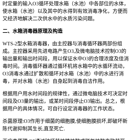
时定量的输入O3循环处理水箱（水池）中各部位的水体，
使水箱（水池）以及其中的水得到有效消毒净化，方便而
又经济地解决二次供水中的水质污染问题。
二、水箱消毒器原理及构造
WTS-2型水箱消毒器，由主控器与消毒循环器两部份组
成。主控器采用先进电路产生O3,及微电脑技术控制O3的
输出量和输出时间段，用以保证水中O3的合理浓度及佳消
毒时间。消毒循环器通过循环机将水箱中的水循环流动，
O3消毒水通过扩散和循环对水箱（水池）中的水进行消
毒，并对水箱（水池）自身起到消毒自洁作用。
根据用户用水时间段的规律性，通过微电脑技术可决定时
间段及O3量的输出，或某时间段停止O3输出。总之，根
据用户的具体情况，可自行设定消毒器的工作状态。
杀菌原理:O3作用于细菌的细胞膜,使细胞膜损坏,即破坏新
陈代谢抑制其生长,直至死亡.