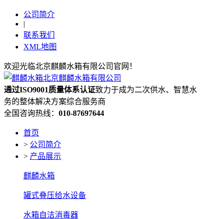
公司简介
|
联系我们
XML地图
欢迎光临北京麒麟水箱有限公司官网！
通过ISO9001质量体系认证
致力于成为二次供水、智慧水
务的整体解决方案综合服务商
全国咨询热线：
010-87697644
首页
>
公司简介
>
产品展示
麒麟水箱
罐式叠压给水设备
水箱自洁消毒器