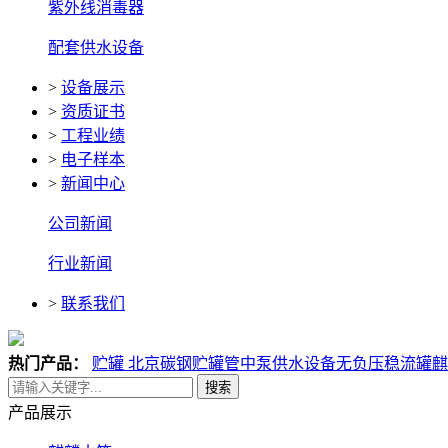
紫外线消毒器
配套供水设备
>
设备展示
>
资质证书
>
工程业绩
>
电子样本
>
新闻中心
公司新闻
行业新闻
>
联系我们
热门产品：
贮罐 北京碳钢贮罐
管中泵供水设备
无负压稳流罐
麒
搜索
产品展示