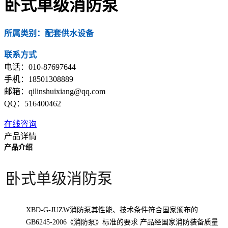
卧式单级消防泵
所属类别：配套供水设备
联系方式
电话：010-87697644
手机：18501308889
邮箱：qilinshuixiang@qq.com
QQ：516400462
在线咨询
产品详情
产品介绍
卧式单级消防泵
XBD-G-JUZW消防泵其性能、技术条件符合国家颁布的
GB6245-2006《消防泵》标准的要求 产品经国家消防装备质量