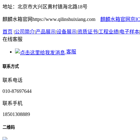
地址：北京市大兴区黄村镇海北路18号
麒麟水箱官网https://www.qilinshuixiang.com
麒麟水箱官网京ICP备
首页
|
公司简介
|
产品展示
|
设备展示
|
资质证书
|
工程业绩
|
电子样本
在线客服
客服
联系方式
联系电话
010-87697644
联系手机
18501308889
二维码