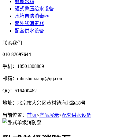
麒麟水箱
罐式叠压给水设备
水箱自洁消毒器
紫外线消毒器
配套供水设备
联系我们
010-87697644
手机：18501308889
邮箱：qilinshuixiang@qq.com
QQ：516400462
地址：北京市大兴区黄村镇海北路18号
当前位置：
首页
>
产品展示
>
配套供水设备