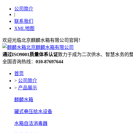
公司简介
|
联系我们
XML地图
欢迎光临北京麒麟水箱有限公司官网！
通过ISO9001质量体系认证
致力于成为二次供水、智慧水务的
全国咨询热线：
010-87697644
首页
>
公司简介
>
产品展示
麒麟水箱
罐式叠压给水设备
水箱自洁消毒器