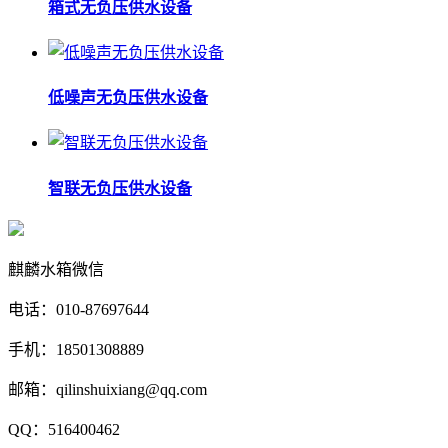
箱式无负压供水设备
低噪声无负压供水设备
智联无负压供水设备
麒麟水箱微信
电话：010-87697644
手机：18501308889
邮箱：qilinshuixiang@qq.com
QQ：516400462