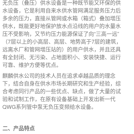
无负压（叠压）供水设备是一种既节能又环保的供
水设备，它是利用自来水供水管网满足服务压力后
多余的压力，直接从管网或水箱（箱式）叠加增压
供水，既能更好地保护放水点沿线的用户的水量水
压不受影响，又节约压力能源保证了向“三高一远”
（7层以上的小高层、高层、地势高于7层的建筑，
远离水厂和管网增压站的）的用户供水，并且还具
有全封闭、无污染、占地面积小、安装快捷、运行
可靠、维护方便等优点。
麒麟供水公司的技术人员在追求卓越品质的理念
下，结合自身在供水市场长期研究和生产经验，综
合考虑同行产品的一些优点、缺点，做了大量的试
验和试制工作，在原有设备基础上开发出新一代
QWG系列管中泵无负压变频给水设备。
二、产品特点