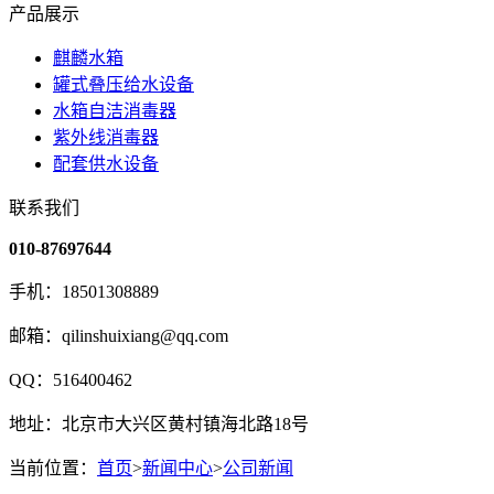
产品展示
麒麟水箱
罐式叠压给水设备
水箱自洁消毒器
紫外线消毒器
配套供水设备
联系我们
010-87697644
手机：18501308889
邮箱：qilinshuixiang@qq.com
QQ：516400462
地址：北京市大兴区黄村镇海北路18号
当前位置：
首页
>
新闻中心
>
公司新闻