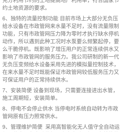
约土地资源的要求。
6、独特的流量控制功能 目前市场上大部分无负压
给水设备在市政管网来水量不足时，没有流量限制
功能，只有市政管网压力降为零时才执行缺水停机
动作，所以遇到此种工况时水泵要么频繁起停，要
么干脆停机。既影响了增压用户的正常连续供水又
影响了市政管网的服务压力。我公司研制的新一代
无负压变频给水设备采用先进的模拟量控制技术，
在来水量不足时既能保证市政管网较低服务压力又
可保证用户的正常持续供水。
7、安装简便 设备到现场，只需要连接进出水管，
施工周期短，安装简单。
8、停电不会停止供水 当停电时系统自动转为市政
管网原有压力照常供水。
9、管理维护简便 采用高智能化无人值守全自动运