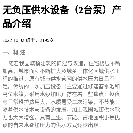
无负压供水设备（2台泵）产
品介绍
2022-10-02
点击：2195次
一、概 述
随着我国城镇建筑的扩建与改造，住宅楼层不断
加高，城市面积不断扩大及城乡一体化区域供水工
程的推进，原有城市供水管网的供水压力日显不
足。传统的二次加压设备（主要通过修建蓄水池和
高位水箱，采用水泵加压）存在着一些缺点：投资
与日常维护费用大，水质易受二次污染，不节能。
随着供水技术与设备的发展，加上我国城镇供水能
力也大大增强，具有卫生、节能、占地面积小等优
点的自来水叠加压力的供水方式逐步出现。