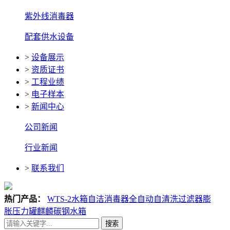
紫外线消毒器
配套供水设备
>
设备展示
>
资质证书
>
工程业绩
>
电子样本
>
新闻中心
公司新闻
行业新闻
>
联系我们
热门产品：
WTS-2水箱自洁消毒器
全自动自清洗过滤器
膨
胀压力罐
麒麟碳钢水箱
搜索