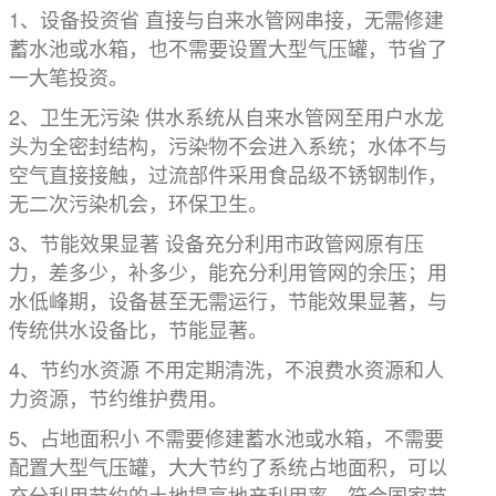
1、设备投资省 直接与自来水管网串接，无需修建
蓄水池或水箱，也不需要设置大型气压罐，节省了
一大笔投资。
2、卫生无污染 供水系统从自来水管网至用户水龙
头为全密封结构，污染物不会进入系统；水体不与
空气直接接触，过流部件采用食品级不锈钢制作，
无二次污染机会，环保卫生。
3、节能效果显著 设备充分利用市政管网原有压
力，差多少，补多少，能充分利用管网的余压；用
水低峰期，设备甚至无需运行，节能效果显著，与
传统供水设备比，节能显著。
4、节约水资源 不用定期清洗，不浪费水资源和人
力资源，节约维护费用。
5、占地面积小 不需要修建蓄水池或水箱，不需要
配置大型气压罐，大大节约了系统占地面积，可以
充分利用节约的土地提高地产利用率，符合国家节