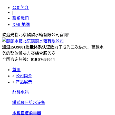
公司简介
|
联系我们
XML地图
欢迎光临北京麒麟水箱有限公司官网！
通过ISO9001质量体系认证
致力于成为二次供水、智慧水
务的整体解决方案综合服务商
全国咨询热线：
010-87697644
首页
>
公司简介
>
产品展示
麒麟水箱
罐式叠压给水设备
水箱自洁消毒器