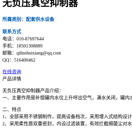
无负压真空抑制器
所属类别：配套供水设备
联系方式
电话：010-87697644
手机：18501308889
邮箱：qilinshuixiang@qq.com
QQ：516400462
在线咨询
产品详情
无负压真空抑制器产品介绍：
一、主要作用是补偿罐内水位上升呼出空气，满水关闭，罐内
二、特点
1、全部采用不锈钢制作，提高设备档次，采用埋入式结构设
2、采用柔性唇双重密封，内设过滤装置，有效拦截细菌尘对