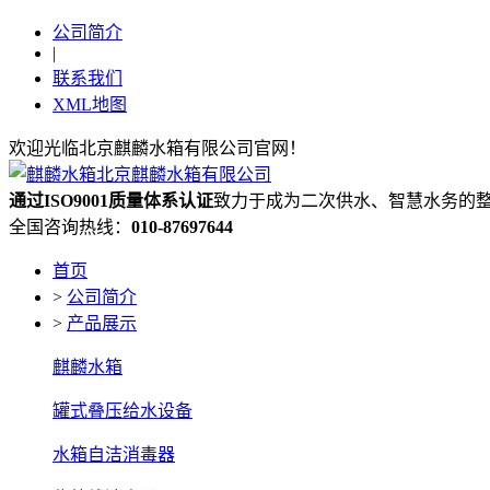
公司简介
|
联系我们
XML地图
欢迎光临北京麒麟水箱有限公司官网！
通过ISO9001质量体系认证
致力于成为二次供水、智慧水务的
全国咨询热线：
010-87697644
首页
>
公司简介
>
产品展示
麒麟水箱
罐式叠压给水设备
水箱自洁消毒器