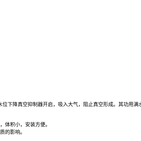
水位下降真空抑制器开启，吸入大气，阻止真空形成。其功用满
计，体积小，安装方便。
水质的影响。