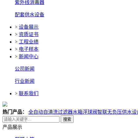
紫外线消毒器
配套供水设备
>
设备展示
>
资质证书
>
工程业绩
>
电子样本
>
新闻中心
公司新闻
行业新闻
>
联系我们
热门产品：
全自动自清洗过滤器
水箱浮球阀
智联无负压供水设
搜索
产品展示