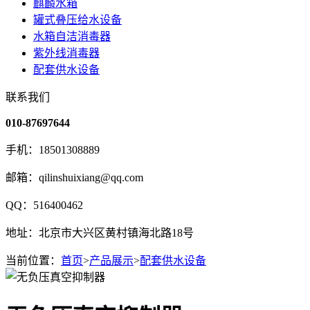
麒麟水箱
罐式叠压给水设备
水箱自洁消毒器
紫外线消毒器
配套供水设备
联系我们
010-87697644
手机：18501308889
邮箱：qilinshuixiang@qq.com
QQ：516400462
地址：北京市大兴区黄村镇海北路18号
当前位置：
首页
>
产品展示
>
配套供水设备