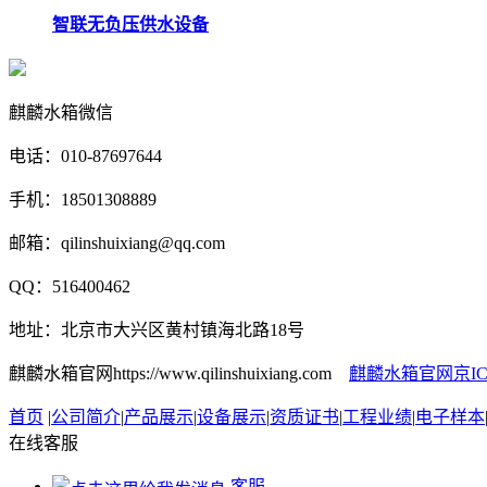
智联无负压供水设备
麒麟水箱微信
电话：010-87697644
手机：18501308889
邮箱：qilinshuixiang@qq.com
QQ：516400462
地址：北京市大兴区黄村镇海北路18号
麒麟水箱官网https://www.qilinshuixiang.com
麒麟水箱官网京ICP备
首页
|
公司简介
|
产品展示
|
设备展示
|
资质证书
|
工程业绩
|
电子样本
在线客服
客服