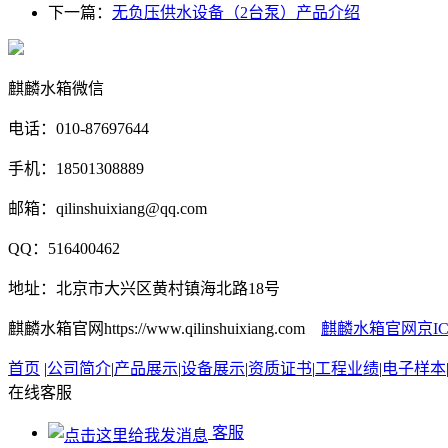
下一篇：
无负压供水设备（2台泵）产品介绍
麒麟水箱微信
电话：010-87697644
手机：18501308889
邮箱：qilinshuixiang@qq.com
QQ：516400462
地址：北京市大兴区黄村镇海北路18号
麒麟水箱官网https://www.qilinshuixiang.com
麒麟水箱官网京ICP备
首页
|
公司简介
|
产品展示
|
设备展示
|
资质证书
|
工程业绩
|
电子样本
在线客服
客服