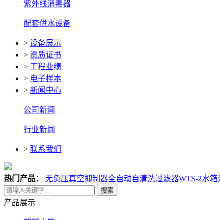
紫外线消毒器
配套供水设备
>
设备展示
>
资质证书
>
工程业绩
>
电子样本
>
新闻中心
公司新闻
行业新闻
>
联系我们
热门产品：
无负压真空抑制器
全自动自清洗过滤器
WTS-2水
搜索
产品展示