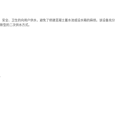
)、安全、卫生的向用户供水，避免了修建混凝土蓄水池或设水箱的麻烦。该设备充分
新型的二次供水方式。
。