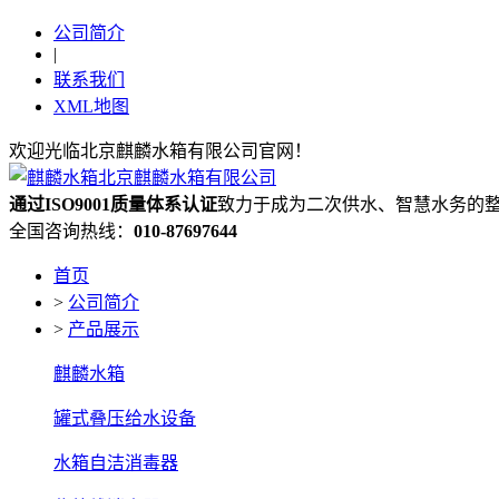
公司简介
|
联系我们
XML地图
欢迎光临北京麒麟水箱有限公司官网！
通过ISO9001质量体系认证
致力于成为二次供水、智慧水务的
全国咨询热线：
010-87697644
首页
>
公司简介
>
产品展示
麒麟水箱
罐式叠压给水设备
水箱自洁消毒器