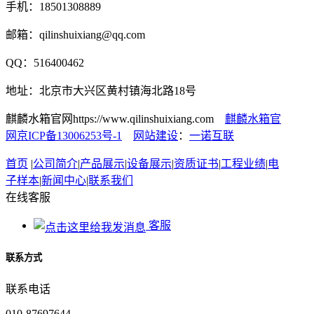
手机：18501308889
邮箱：qilinshuixiang@qq.com
QQ：516400462
地址：北京市大兴区黄村镇海北路18号
麒麟水箱官网https://www.qilinshuixiang.com
麒麟水箱官
网京ICP备13006253号-1
网站建设
：
一诺互联
首页
|
公司简介
|
产品展示
|
设备展示
|
资质证书
|
工程业绩
|
电
子样本
|
新闻中心
|
联系我们
在线客服
客服
联系方式
联系电话
010-87697644