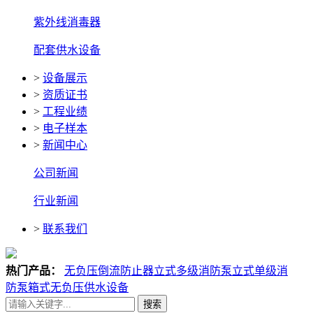
紫外线消毒器
配套供水设备
>
设备展示
>
资质证书
>
工程业绩
>
电子样本
>
新闻中心
公司新闻
行业新闻
>
联系我们
热门产品：
无负压倒流防止器
立式多级消防泵
立式单级消
防泵
箱式无负压供水设备
搜索