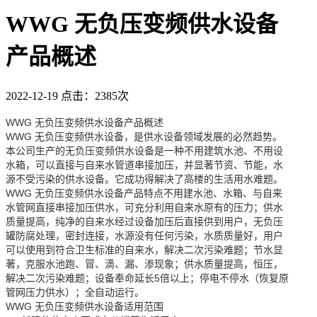
WWG 无负压变频供水设备
产品概述
2022-12-19
点击：2385次
WWG 无负压变频供水设备产品概述
WWG 无负压变频供水设备，是供水设备领域发展的必然趋势。
本公司生产的无负压变频供水设备是一种不用建筑水池、不用设
水箱，可以直接与自来水管道串接加压，并显著节资、节能，水
源不受污染的供水设备。它成功得解决了高楼的生活用水难题。
WWG 无负压变频供水设备产品特点不用建水池、水箱、与自来
水管网直接串接加压供水，可充分利用自来水原有的压力；供水
质量提高，纯净的自来水经过设备加压后直接供到用户，无负压
罐防腐处理，密封连接，水源没有任何污染，水质质量好，用户
可以使用到符合卫生标准的自来水，解决二次污染难题；节水显
著，克服水池跑、冒、滴、漏、渗现象；供水质量提高，恒压，
解决二次污染难题；设备奉命延长5倍以上；停电不停水（恢复原
管网压力供水）；全自动运行。
WWG 无负压变频供水设备适用范围