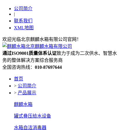
公司简介
|
联系我们
XML地图
欢迎光临北京麒麟水箱有限公司官网！
通过ISO9001质量体系认证
致力于成为二次供水、智慧水
务的整体解决方案综合服务商
全国咨询热线：
010-87697644
首页
>
公司简介
>
产品展示
麒麟水箱
罐式叠压给水设备
水箱自洁消毒器