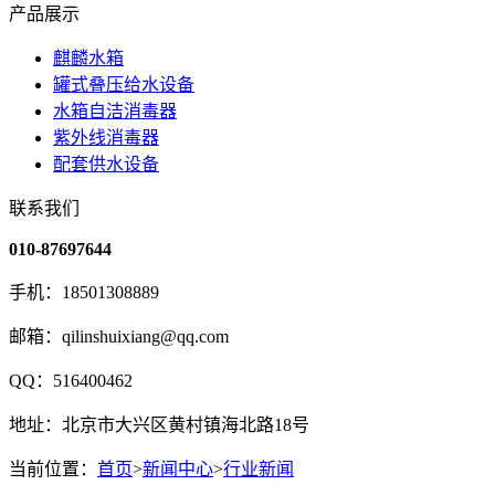
产品展示
麒麟水箱
罐式叠压给水设备
水箱自洁消毒器
紫外线消毒器
配套供水设备
联系我们
010-87697644
手机：18501308889
邮箱：qilinshuixiang@qq.com
QQ：516400462
地址：北京市大兴区黄村镇海北路18号
当前位置：
首页
>
新闻中心
>
行业新闻