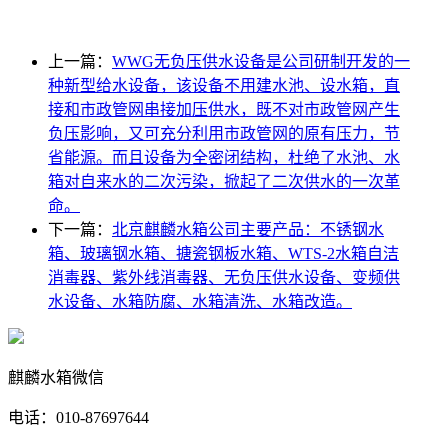
上一篇：
WWG无负压供水设备是公司研制开发的一
种新型给水设备，该设备不用建水池、设水箱，直
接和市政管网串接加压供水，既不对市政管网产生
负压影响，又可充分利用市政管网的原有压力，节
省能源。而且设备为全密闭结构，杜绝了水池、水
箱对自来水的二次污染，掀起了二次供水的一次革
命。
下一篇：
北京麒麟水箱公司主要产品：不锈钢水
箱、玻璃钢水箱、搪瓷钢板水箱、WTS-2水箱自洁
消毒器、紫外线消毒器、无负压供水设备、变频供
水设备、水箱防腐、水箱清洗、水箱改造。
麒麟水箱微信
电话：010-87697644