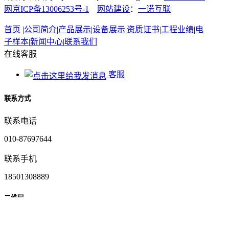
网京ICP备13006253号-1
网站建设
：
一诺互联
首页
|
公司简介
|
产品展示
|
设备展示
|
资质证书
|
工程业绩
|
电
子样本
|
新闻中心
|
联系我们
在线客服
客服
联系方式
联系电话
010-87697644
联系手机
18501308889
二维码