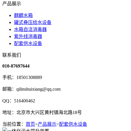
产品展示
麒麟水箱
罐式叠压给水设备
水箱自洁消毒器
紫外线消毒器
配套供水设备
联系我们
010-87697644
手机：18501308889
邮箱：qilinshuixiang@qq.com
QQ：516400462
地址：北京市大兴区黄村镇海北路18号
当前位置：
首页
>
产品展示
>
配套供水设备