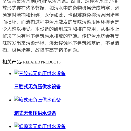
室设置集污水池(箱)配以污水泵。然而，这种污水压力排
放形式存在诸多弊端，如污水中的杂物极易造成堵塞，必
须定时清掏和粉碎，既便如此，也很难避免排污泵因堵塞
而损坏，而清掏过程中污水散发的臭味污染周围环撞更是
令人难以接受。本设备的研制成功和推广应用，从根本上
解决了原有地下建筑污水排放的弊端。传统污水坑会有臭
味散发出来污染环境，渗漏侵蚀地下建筑物基础，不易清
掏、极易堵塞、故障率高等诸多问题。
相关产品
/ RELATED PRODUCTS
三腔式无负压供水设备
箱式无负压供水设备