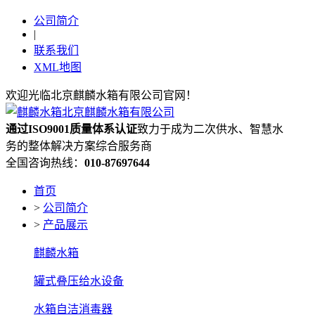
公司简介
|
联系我们
XML地图
欢迎光临北京麒麟水箱有限公司官网！
通过ISO9001质量体系认证
致力于成为二次供水、智慧水
务的整体解决方案综合服务商
全国咨询热线：
010-87697644
首页
>
公司简介
>
产品展示
麒麟水箱
罐式叠压给水设备
水箱自洁消毒器