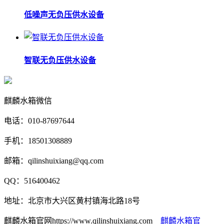
低噪声无负压供水设备
智联无负压供水设备
麒麟水箱微信
电话：010-87697644
手机：18501308889
邮箱：qilinshuixiang@qq.com
QQ：516400462
地址：北京市大兴区黄村镇海北路18号
麒麟水箱官网https://www.qilinshuixiang.com
麒麟水箱官