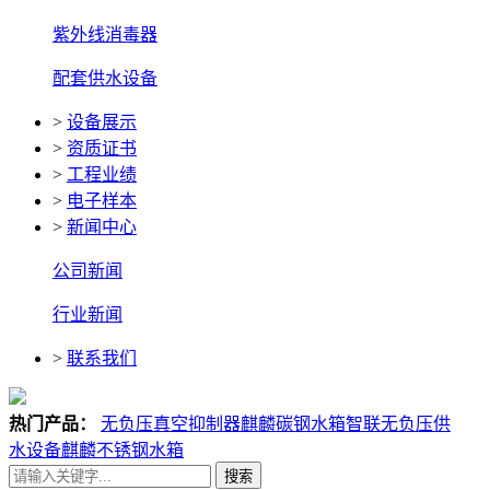
紫外线消毒器
配套供水设备
>
设备展示
>
资质证书
>
工程业绩
>
电子样本
>
新闻中心
公司新闻
行业新闻
>
联系我们
热门产品：
无负压真空抑制器
麒麟碳钢水箱
智联无负压供
水设备
麒麟不锈钢水箱
搜索