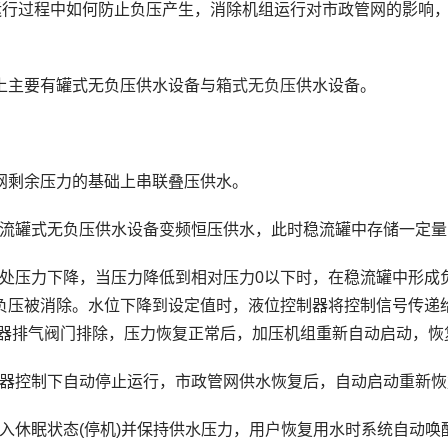
行过程中如何防止负压产生，消除机组运行对市政管网的影响，
主要有罐式无负压供水设备与
箱式无负压
供水设备。
剩余压力的基础上串联叠压供水。
稳流罐式无负压供水设备变频恒压供水，此时稳流罐中存储一定量
接处压力下降，当压力降低到相对压力0以下时，在稳流罐中形成
负压被消除。水位下降到设定值时，液位控制器将控制信号传递
制器排气阀门排除，压力恢复正常后，加压机组重新自动启动，恢
制器控制下自动停止运行，市政管网供水恢复后，自动启动重新恢
入休眠状态(停机)并保持供水压力，用户恢复用水时系统自动唤