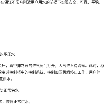
在保证不影响附近用户用水的前提下实现安全、可靠、平稳、
的承压水。
负压，真空抑制器的进气阀门打开，大气进入稳流罐。此时，稳
给变频控制柜中的控制系统，控制加压机组停止工作，用户停
复供水。
复正常供水。
醒，恢复正常供水。