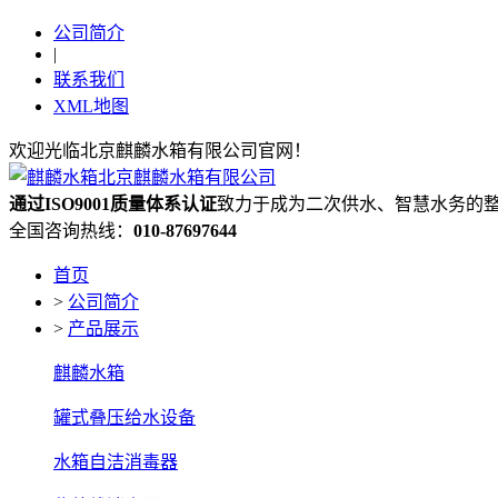
公司简介
|
联系我们
XML地图
欢迎光临北京麒麟水箱有限公司官网！
通过ISO9001质量体系认证
致力于成为二次供水、智慧水务的
全国咨询热线：
010-87697644
首页
>
公司简介
>
产品展示
麒麟水箱
罐式叠压给水设备
水箱自洁消毒器