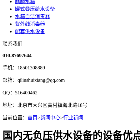
麒麟水箱
罐式叠压给水设备
水箱自洁消毒器
紫外线消毒器
配套供水设备
联系我们
010-87697644
手机：18501308889
邮箱：qilinshuixiang@qq.com
QQ：516400462
地址：北京市大兴区黄村镇海北路18号
当前位置：
首页
>
新闻中心
>
行业新闻
国内无负压供水设备的设备优