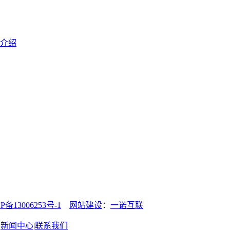
介绍
13006253号-1
网站建设
：
一诺互联
|
新闻中心
|
联系我们