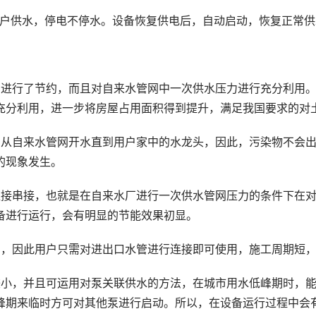
用户供水，停电不停水。设备恢复供电后，自动启动，恢复正常供
进行了节约，而且对自来水管网中一次供水压力进行充分利用。
充分利用，进一步将房屋占用面积得到提升，满足我国要求的对
从自来水管网开水直到用户家中的水龙头，因此，污染物不会出
的现象发生。
接串接，也就是在自来水厂进行一次供水管网压力的条件下在对
备进行运行，会有明显的节能效果初显。
，因此用户只需对进出口水管进行连接即可使用，施工周期短，
小，并且可运用对泵关联供水的方法，在城市用水低峰期时，能
峰期来临时方可对其他泵进行启动。所以，在设备运行过程中会