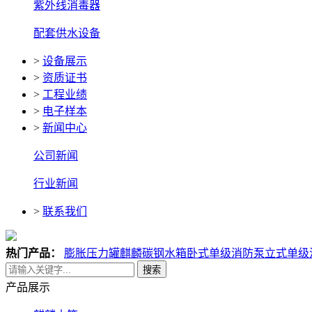
紫外线消毒器
配套供水设备
>
设备展示
>
资质证书
>
工程业绩
>
电子样本
>
新闻中心
公司新闻
行业新闻
>
联系我们
热门产品：
膨胀压力罐
麒麟碳钢水箱
卧式单级消防泵
立式单级
搜索
产品展示