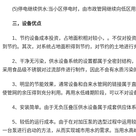
(5)停电继续供水:当小区停电时，由市政管网继续向低区
三，设备优点
1、节约设备成本投资，占地面积相对较小，。不仅对投资
到节约。其次，对系统占地面积得到节约，对节约的土地进行
2、干净无污染，供水设备系统的设置都属于全密封结构，
采用食品级不锈钢对过流部件进行制作，因此不会有水质污染
3、明显的节能效果，通常设备和自来水管网的链接属于直
使管网的余压得到充分利用。再用水低峰期阶段，可以不对设
4、安装简单。由于无负压叠压供水设备属于成套供应体系
5、较低的运行成本。由于在对加压泵的选型过程中运用较
一台泵进行启动的方法，从而实现城市用水的需求。当用水高