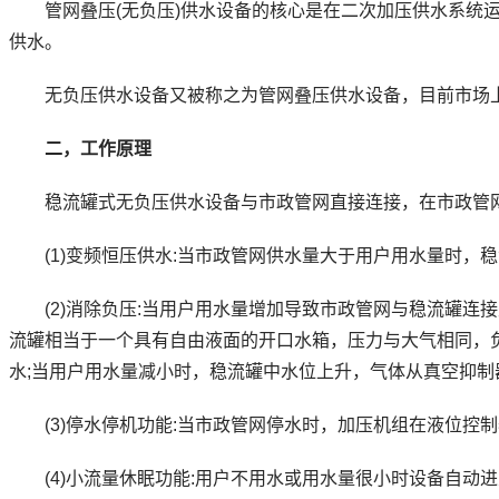
管网叠压(无负压)供水设备的核心是在二次加压供水系统运
供水。
无负压供水设备又被称之为管网叠压供水设备，目前市场上
二，工作原理
稳流罐式无负压供水设备与市政管网直接连接，在市政管网
(1)变频恒压供水:当市政管网供水量大于用户用水量时，
(2)消除负压:当用户用水量增加导致市政管网与稳流罐连
流罐相当于一个具有自由液面的开口水箱，压力与大气相同，
水;当用户用水量减小时，稳流罐中水位上升，气体从真空抑
(3)停水停机功能:当市政管网停水时，加压机组在液位控
(4)小流量休眠功能:用户不用水或用水量很小时设备自动进