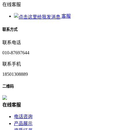
在线客服
客服
联系方式
联系电话
010-87697644
联系手机
18501308889
二维码
在
线
客
服
电话咨询
产品展示