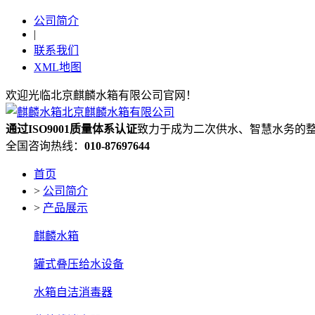
公司简介
|
联系我们
XML地图
欢迎光临北京麒麟水箱有限公司官网！
通过ISO9001质量体系认证
致力于成为二次供水、智慧水务的
全国咨询热线：
010-87697644
首页
>
公司简介
>
产品展示
麒麟水箱
罐式叠压给水设备
水箱自洁消毒器