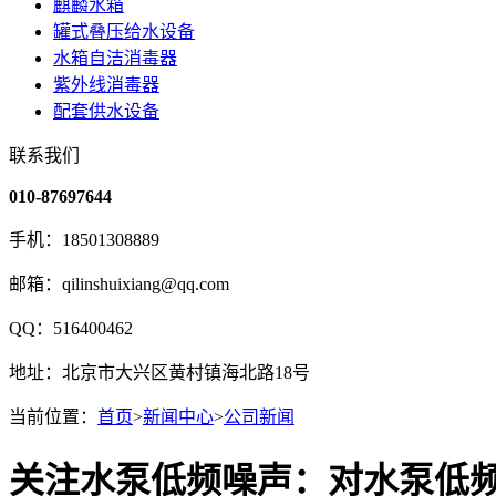
麒麟水箱
罐式叠压给水设备
水箱自洁消毒器
紫外线消毒器
配套供水设备
联系我们
010-87697644
手机：18501308889
邮箱：qilinshuixiang@qq.com
QQ：516400462
地址：北京市大兴区黄村镇海北路18号
当前位置：
首页
>
新闻中心
>
公司新闻
关注水泵低频噪声：对水泵低频