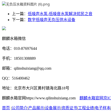
上一篇：
低噪声水泵-低噪音水泵解决扰民之音
下一篇：
数字低噪声无负压供水设备
麒麟水箱微信
电话：010-87697644
手机：18501308889
邮箱：qilinshuixiang@qq.com
QQ：516400462
地址：北京市大兴区黄村镇海北路18号
麒麟水箱官网https://www.qilinshuixiang.com
麒麟水箱官网京ICP备
首页
|
公司简介
|
产品展示
|
设备展示
|
资质证书
|
工程业绩
|
电子样本