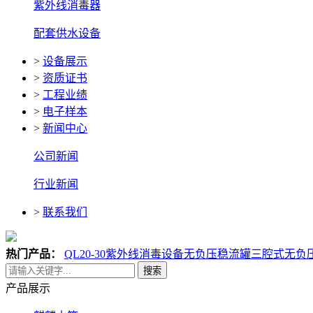
紫外线消毒器
配套供水设备
>
设备展示
>
资质证书
>
工程业绩
>
电子样本
>
新闻中心
公司新闻
行业新闻
>
联系我们
热门产品：
QL20-30紫外线消毒设备
无负压稳流罐
三腔式无负
搜索
产品展示