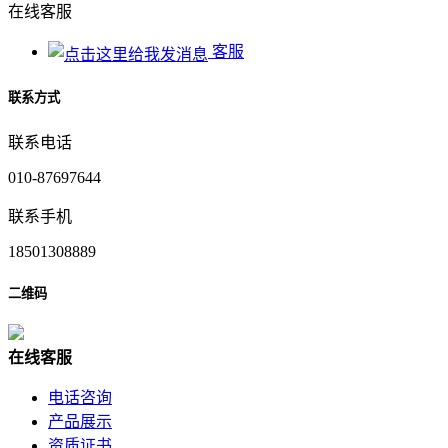
在线客服
客服
联系方式
联系电话
010-87697644
联系手机
18501308889
二维码
在
线
客
服
电话咨询
产品展示
资质证书