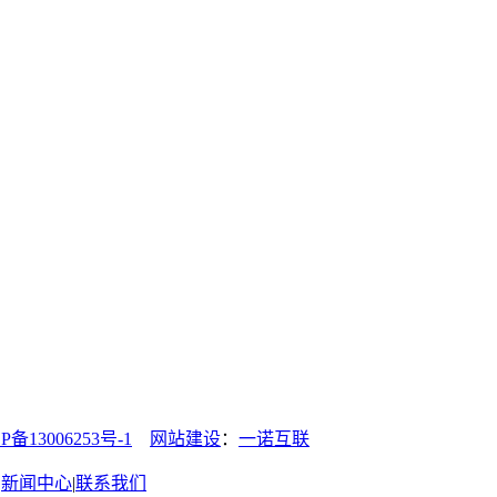
13006253号-1
网站建设
：
一诺互联
|
新闻中心
|
联系我们